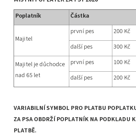
Poplatník
Částka
první pes
200 Kč
Majitel
další pes
300 Kč
první pes
100 Kč
Majitel je důchodce
nad 65 let
další pes
200 Kč
VARIABILNÍ SYMBOL PRO PLATBU POPLATK
ZA PSA OBDRŽÍ POPLATNÍK NA PODKLADU K
PLATBĚ.