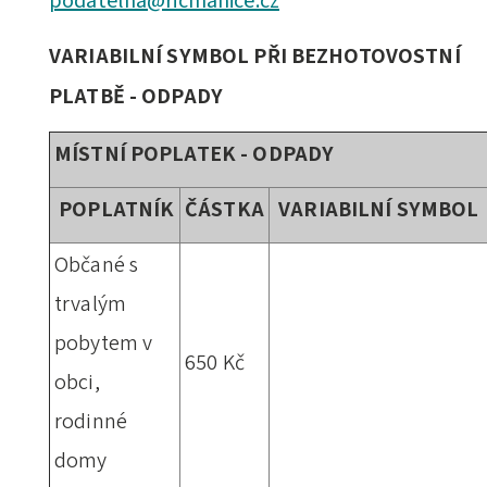
podatelna@ricmanice.cz
VARIABILNÍ SYMBOL PŘI BEZHOTOVOSTNÍ
PLATBĚ - ODPADY
MÍSTNÍ POPLATEK - ODPADY
POPLATNÍK
ČÁSTKA
VARIABILNÍ SYMBOL
Občané s
trvalým
pobytem v
650 Kč
obci,
rodinné
domy