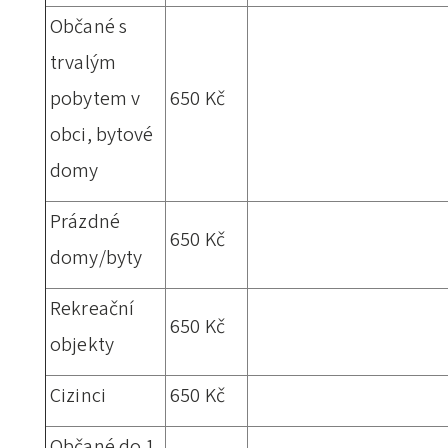
Občané s
trvalým
pobytem v
650 Kč
obci, bytové
domy
Prázdné
650 Kč
domy/byty
Rekreační
650 Kč
objekty
Cizinci
650 Kč
Občané do 1