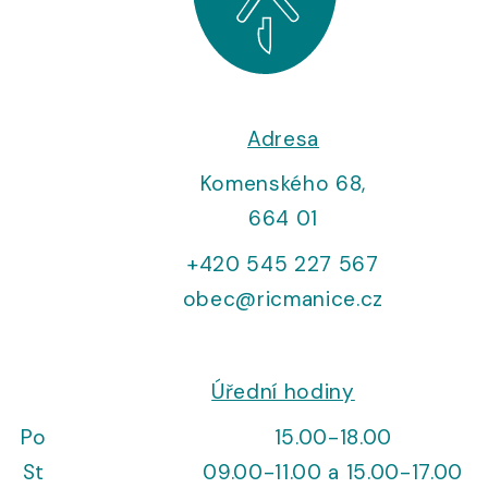
Adresa
Komenského 68,
664 01
+420 545 227 567
obec@ricmanice.cz
Úřední hodiny
Po
15.00-18.00
St
09.00-11.00 a 15.00-17.00