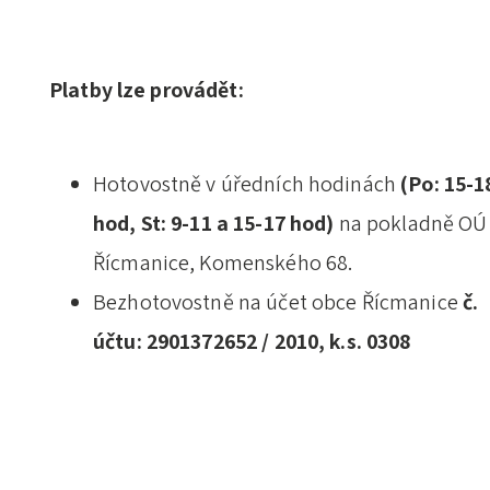
Platby lze provádět:
Hotovostně v úředních hodinách
(Po: 15-1
hod, St: 9-11 a 15-17 hod)
na pokladně OÚ
Řícmanice, Komenského 68.
Bezhotovostně na účet obce Řícmanice
č.
účtu:
2901372652 / 2010, k.s. 0308