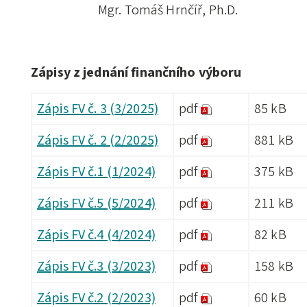
Mgr. Tomáš Hrnčíř, Ph.D.
Zápisy z jednání finančního výboru
Zápis FV č. 3 (3/2025)
pdf
85 kB
Zápis FV č. 2 (2/2025)
pdf
881 kB
Zápis FV č.1 (1/2024)
pdf
375 kB
Zápis FV č.5 (5/2024)
pdf
211 kB
Zápis FV č.4 (4/2024)
pdf
82 kB
Zápis FV č.3 (3/2023)
pdf
158 kB
Zápis FV č.2 (2/2023)
pdf
60 kB