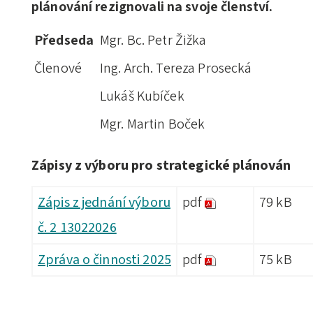
plánování rezignovali na svoje členství.
Předseda
Mgr. Bc. Petr Žižka
Členové
Ing. Arch. Tereza Prosecká
Lukáš Kubíček
Mgr. Martin Boček
Zápisy z výboru pro strategické plánován
Zápis z jednání výboru
pdf
79 kB
č. 2 13022026
Zpráva o činnosti 2025
pdf
75 kB