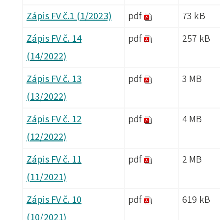
Zápis FV č.1 (1/2023)
pdf
73 kB
Zápis FV č. 14
pdf
257 kB
(14/2022)
Zápis FV č. 13
pdf
3 MB
(13/2022)
Zápis FV č. 12
pdf
4 MB
(12/2022)
Zápis FV č. 11
pdf
2 MB
(11/2021)
Zápis FV č. 10
pdf
619 kB
(10/2021)