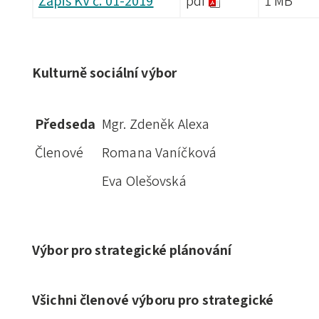
Zápis KV č. 01-2019
pdf
1 MB
Kulturně sociální výbor
Předseda
Mgr. Zdeněk Alexa
Členové
Romana Vaníčková
Eva Olešovská
Výbor pro strategické plánování
Všichni členové výboru pro strategické