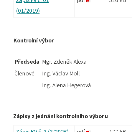
Zápis FV č. 01
pdf
326 kB
(01/2019)
Kontrolní výbor
Předseda
Mgr. Zdeněk Alexa
Členové
Ing. Václav Moll
Ing. Alena Hegerová
Zápisy z jednání kontrolního výboru