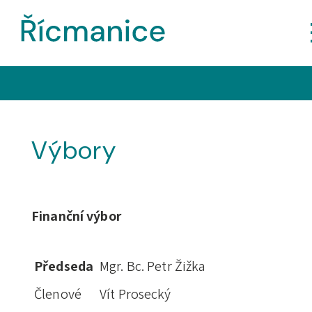
Výbory
Finanční výbor
Předseda
Mgr. Bc. Petr Žižka
Členové
Vít Prosecký