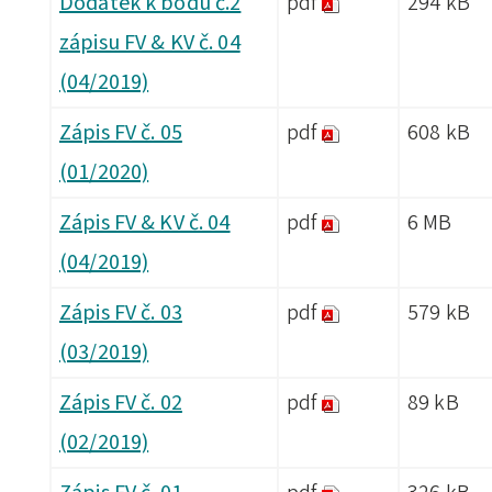
Dodatek k bodu č.2
pdf
294 kB
zápisu FV & KV č. 04
(04/2019)
Zápis FV č. 05
pdf
608 kB
(01/2020)
Zápis FV & KV č. 04
pdf
6 MB
(04/2019)
Zápis FV č. 03
pdf
579 kB
(03/2019)
Zápis FV č. 02
pdf
89 kB
(02/2019)