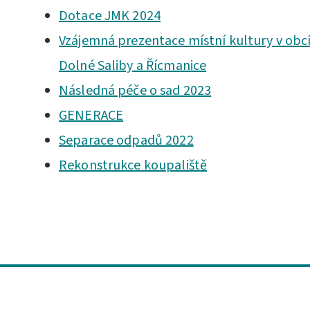
Dotace JMK 2024
Vzájemná prezentace místní kultury v obc
Dolné Saliby a Řícmanice
Následná péče o sad 2023
GENERACE
Separace odpadů 2022
Rekonstrukce koupaliště