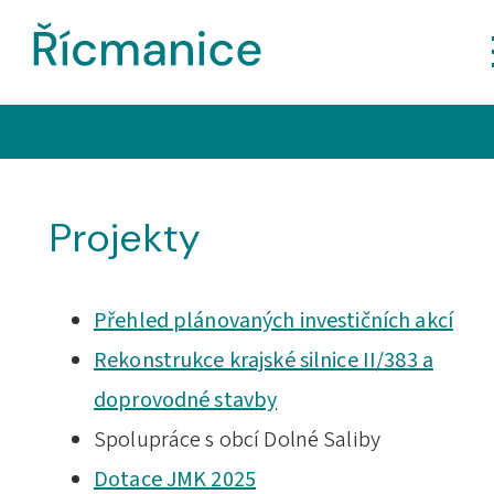
Projekty
Přehled plánovaných investičních akcí
Rekonstrukce krajské silnice II/383 a
doprovodné stavby
Spolupráce s obcí Dolné Saliby
Dotace JMK 2025