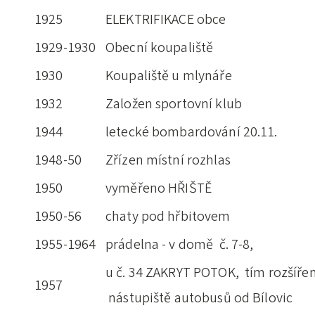
1925
ELEKTRIFIKACE obce
1929-1930
Obecní koupaliště
1930
Koupaliště u mlynáře
1932
Založen sportovní klub
1944
letecké bombardování 20.11.
1948-50
Zřízen místní rozhlas
1950
vyměřeno HŘIŠTĚ
1950-56
chaty pod hřbitovem
1955-1964
prádelna - v domě č. 7-8,
u č. 34 ZAKRYT POTOK, tím rozšíře
1957
nástupiště autobusů od Bílovic