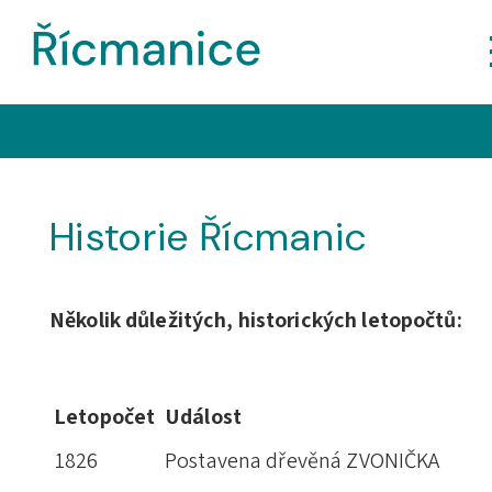
Historie Řícmanic
Několik důležitých, historických letopočtů:
Letopočet
Událost
1826
Postavena dřevěná ZVONIČKA