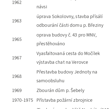
1962
návsi
úprava Sokolovny, stavba přísálí
1963
odbourání části domu p. Březiny
oprava budovy č. 43 pro MNV,
1965
přestěhováno
Vyasfaltovaná cesta do Močílek
1967
výstavba chat na Verovce
Přestavba budovy Jednoty na
1968
samoobsluhu
1969
Zbourán dům p. Šebely
1970-1975
Přístavba požární zbrojnice