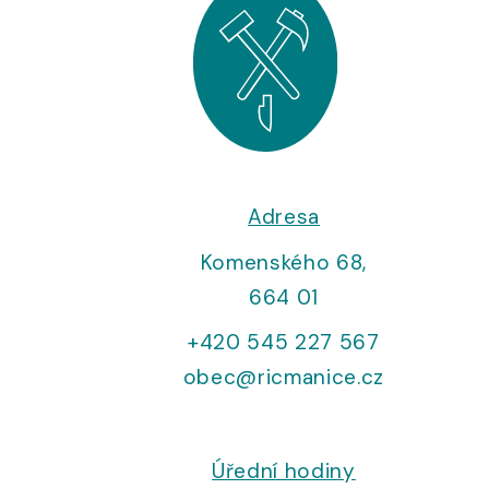
Adresa
Komenského 68,
664 01
+420 545 227 567
obec@ricmanice.cz
Úřední hodiny