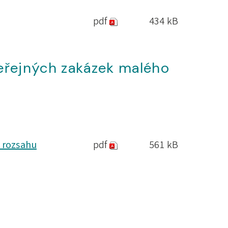
pdf
434 kB
veřejných zakázek malého
 rozsahu
pdf
561 kB