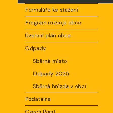
Formuláře ke stažení
Program rozvoje obce
Územní plán obce
Odpady
Sběrné místo
Odpady 2025
Sběrná hnízda v obci
Podatelna
Czech Point