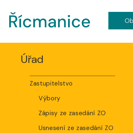
Ob
Úřad
Zastupitelstvo
Výbory
Zápisy ze zasedání ZO
Usnesení ze zasedání ZO