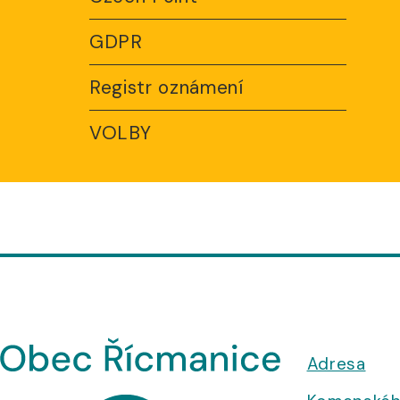
GDPR
Registr oznámení
VOLBY
Adresa