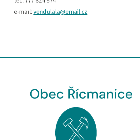
tel.: 777 824 574
e-mail:
vendulala@email.cz