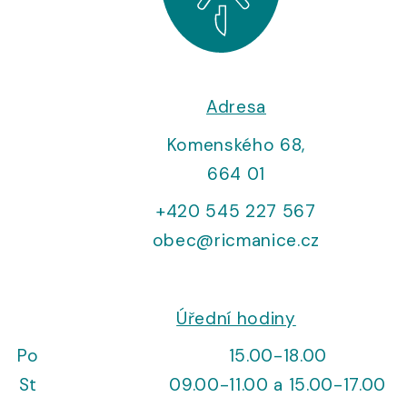
Adresa
Komenského 68,
664 01
+420 545 227 567
obec@ricmanice.cz
Úřední hodiny
Po
15.00-18.00
St
09.00-11.00 a 15.00-17.00