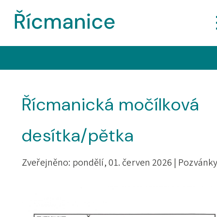
Řícmanická močílková
desítka/pětka
Zveřejněno: pondělí, 01. červen 2026 |
Pozvánk