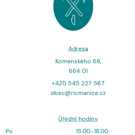
Adresa
Komenského 68,
664 01
+420 545 227 567
obec@ricmanice.cz
Úřední hodiny
Po
15.00-18.00