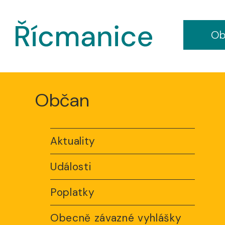
Ob
Občan
Aktuality
Události
Poplatky
Obecně závazné vyhlášky