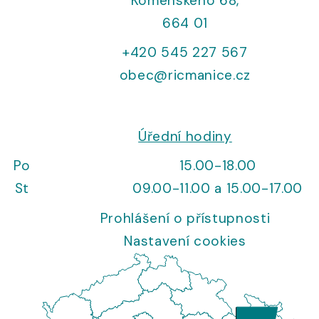
Komenského 68,
664 01
+420 545 227 567
obec@ricmanice.cz
Úřední hodiny
Po
15.00-18.00
St
09.00-11.00 a 15.00-17.00
Prohlášení o přístupnosti
Nastavení cookies